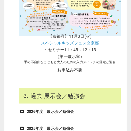
【京都府】11月3日(火)
スペシャルキッズフェスタ京都
・セミナー11：45～12：15
（第一展示室）
手の不自由なこどもと大人のための入力スイッチの選定と適合
お申込み不要
3. 過去 展示会／勉強会
2026年度 展示会／勉強会
2025年度 展示会／勉強会