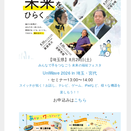
【埼玉県】8月29日(土)
みんなで手をつなごう 未来の福祉フェスタ
UniWave 2026 in 埼玉・宮代
・セミナー13:00〜14:00
スイッチが拓く！お話し、テレビ、ゲーム、iPadなど、様々な機器を
楽しもう！！
お申込みは
こちら