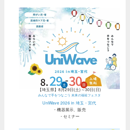
【埼玉県】8月29日(土)～30日(日)
みんなで手をつなごう 未来の福祉フェスタ
UniWave 2026 in 埼玉・宮代
・機器展示、販売
・セミナー