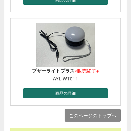
ブザーライトプラス
※販売終了※
AYL-WT011
商品の詳細
このページのトップへ