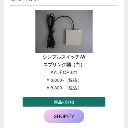
シンプルスイッチ-W
スプリング弱（白）
AYL-FCP021
￥8,000-（税抜）
￥8,800-（税込）
商品の詳細
SHOPIFY