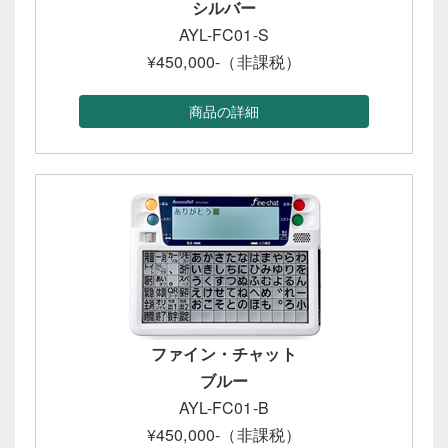
シルバー
AYL-FC01-S
¥450,000-（非課税）
商品の詳細
ファイン・チャット
ブルー
AYL-FC01-B
¥450,000-（非課税）