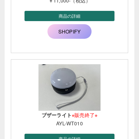
￥11,000-（税込）
商品の詳細
SHOPIFY
ブザーライト
※販売終了※
AYL-WT010
商品の詳細