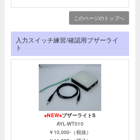
このページのトップへ
入力スイッチ練習/確認用ブザーライ
ト
※NEW※
ブザーライトS
AYL-WT010
￥10,000-（税抜）