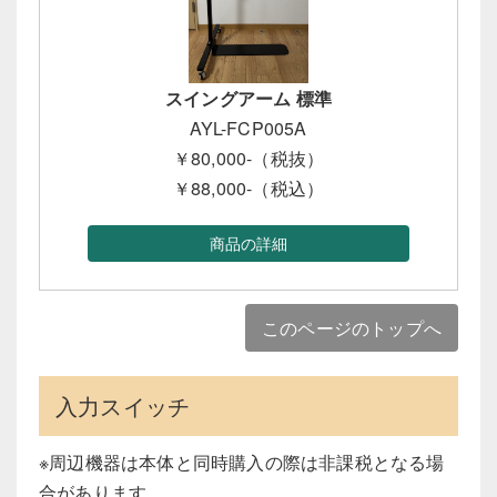
スイングアーム 標準
AYL-FCP005A
￥80,000-（税抜）
￥88,000-（税込）
商品の詳細
このページのトップへ
入力スイッチ
※周辺機器は本体と同時購入の際は非課税となる場
合があります。