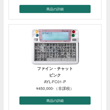
商品の詳細
ファイン・チャット
ピンク
AYL-FC01-P
¥450,000-（非課税）
商品の詳細