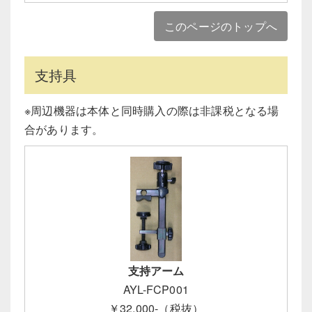
このページのトップへ
支持具
※周辺機器は本体と同時購入の際は非課税となる場
合があります。
支持アーム
AYL-FCP001
￥32,000-（税抜）