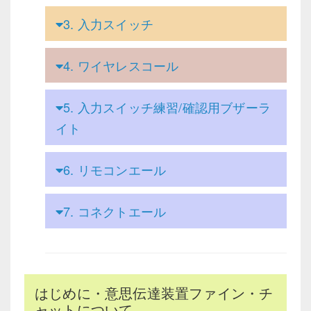
3.
入力スイッチ
4.
ワイヤレスコール
5.
入力スイッチ練習/確認用ブザーラ
イト
6.
リモコンエール
7.
コネクトエール
はじめに・意思伝達装置ファイン・チ
ャットについて