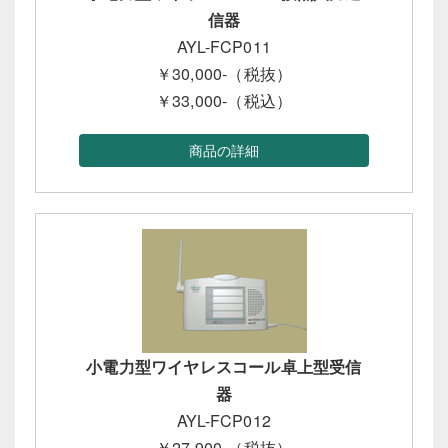
信器
AYL-FCP011
￥30,000-（税抜）
￥33,000-（税込）
商品の詳細
小電力型ワイヤレスコール卓上型受信
器
AYL-FCP012
￥27,900-（税抜）