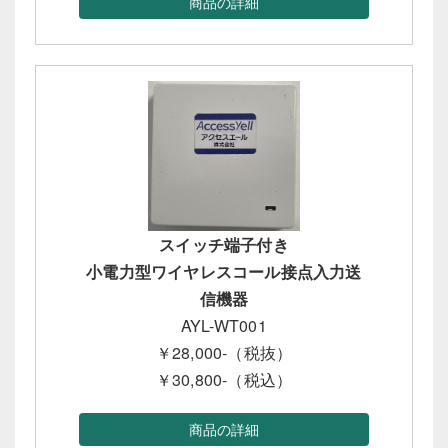
商品の詳細
スイッチ端子付き
小電力型ワイヤレスコール接点入力送
信機器
AYL-WT001
￥28,000-（税抜）
￥30,800-（税込）
商品の詳細