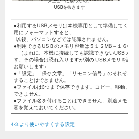
メニューに戻ったら、
USBを抜きます
●利用するUSBメモリは本機専用として準備してくださ
用にフォーマットすると、
以後、パソコンなどでは認識されません。
●利用できるUSＢのメモリ容量は５１２MB～１６GB
（まれに、本機に接続しても認識できないUSBメモ
す。その場合は恐れ入りますが別の USBメモリを試し
お願いします）
●「設定」「保存文章」「リモコン信号」のそれぞれを
することはできません。
●ファイルは3つまで保存できます。コピー、移動、個
できません。
●ファイル名を付けることはできません。別途メモを取
容を覚えておいてください。
4-3.より使いやすくする設定