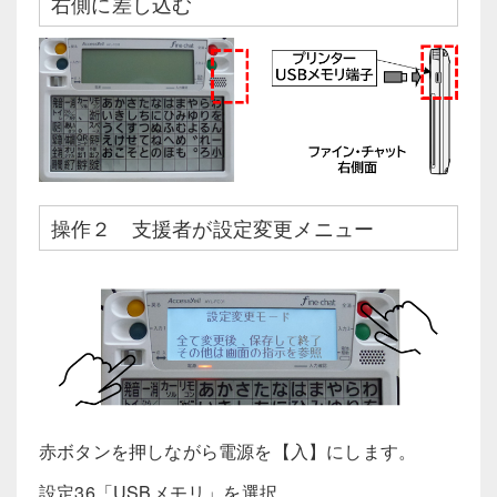
右側に差し込む
操作２ 支援者が設定変更メニュー
赤ボタンを押しながら電源を【入】にします。
設定36「USBメモリ」を選択