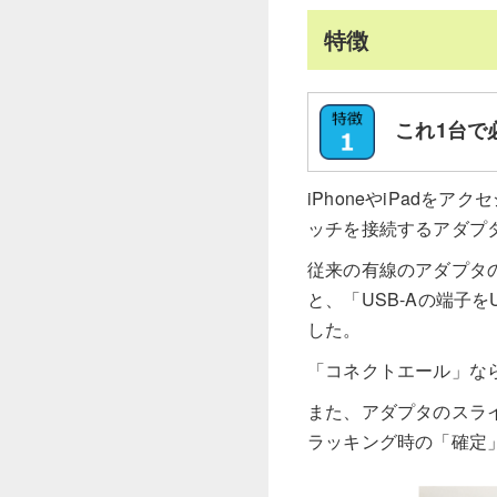
特徴
これ1台で
iPhoneやiPadを
ッチを接続するアダ
従来の有線のアダプタの
と、「USB-Aの端子を
した。
「コネクトエール」な
また、アダプタのスラ
ラッキング時の「確定