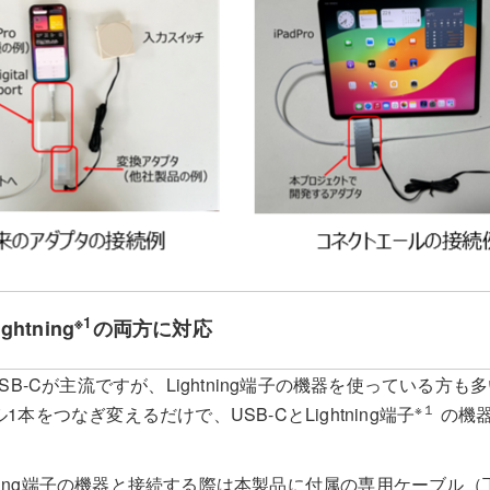
※1
ghtning
の両方に対応
SB-Cが主流ですが、Lightning端子の機器を使っている方
※１
本をつなぎ変えるだけで、USB-CとLightning端子
の機
ghtning端子の機器と接続する際は本製品に付属の専用ケーブル