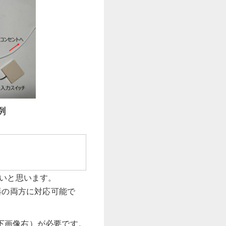
も多いと思います。
器の両方に対応可能で
（下画像右）が必要です。