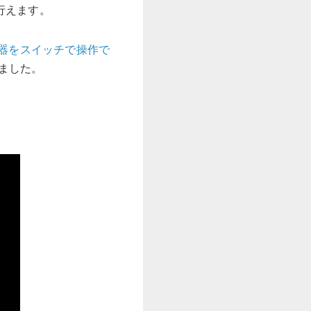
行えます。
機器をスイッチで操作で
ました。