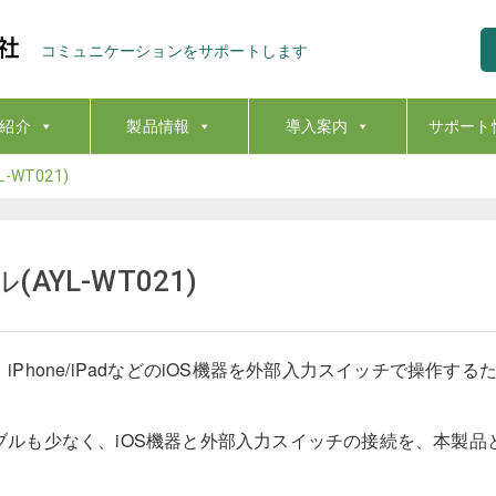
コミュニケーションをサポートします
紹介
製品情報
導入案内
サポート
WT021)
AYL-WT021)
Phone/iPadなどのiOS機器を外部入力スイッチで操作す
。
ルも少なく、iOS機器と外部入力スイッチの接続を、本製品