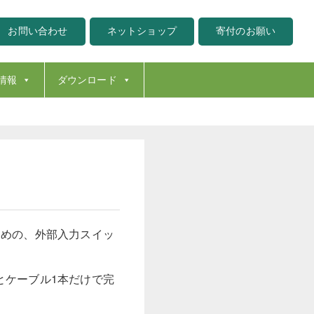
お問い合わせ
ネットショップ
寄付のお願い
情報
ダウンロード
るための、外部入力スイッ
とケーブル1本だけで完