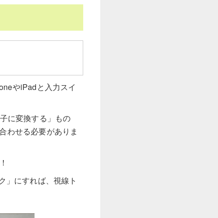
neやiPadと入力スイ
端子に変換する」もの
組み合わせる必要がありま
！
ク」にすれば、視線ト