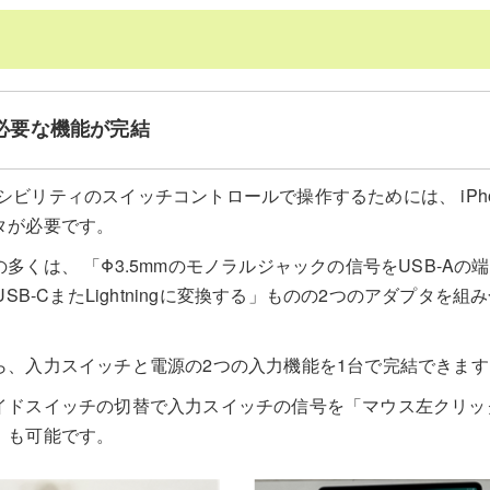
必要な機能が完結
アクセシビリティのスイッチコントロールで操作するためには、 iPho
プタが必要です。
多くは、 「Φ3.5mmのモノラルジャックの信号をUSB-Aの
USB-CまたLightningに変換する」ものの2つのアダプタを
ら、入力スイッチと電源の2つの入力機能を1台で完結できます
イドスイッチの切替で入力スイッチの信号を「マウス左クリッ
」も可能です。