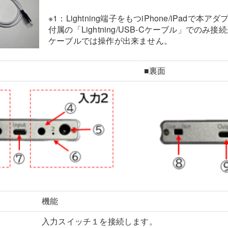
※1：Lightning端子をもつiPhone/iPadで
付属の「Lightning/USB-Cケーブル」での
ケーブルでは操作が出来ません。
■裏面
機能
入力スイッチ１を接続します。