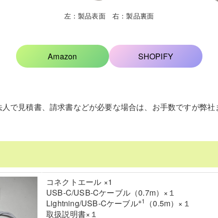
左：製品表面 右：製品裏面
Amazon
SHOPIFY
法人で見積書、請求書などが必要な場合は、お手数ですが弊社
コネクトエール ×1
USB-C/USB-Cケーブル（0.7m）×１
※1
Lightning/USB-Cケーブル
（0.5m）×１
取扱説明書×１