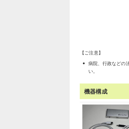
【ご注意】
病院、行政などの
い。
機器構成