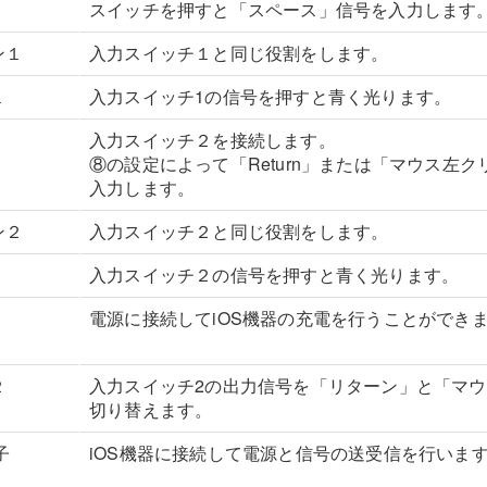
スイッチを押すと「スペース」信号を入力します
タン１
入力スイッチ１と同じ役割をします。
１
入力スイッチ1の信号を押すと青く光ります。
入力スイッチ２を接続します。
⑧の設定によって「Return」または「マウス左
入力します。
タン２
入力スイッチ２と同じ役割をします。
入力スイッチ２の信号を押すと青く光ります。
電源に接続してiOS機器の充電を行うことができ
２
入力スイッチ2の出力信号を「リターン」と「マ
切り替えます。
子
iOS機器に接続して電源と信号の送受信を行いま