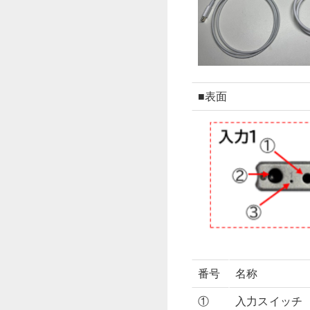
■表面
番号
名称
①
入力スイッチ