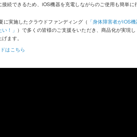
接続できるため、iOS機器を充電しながらのご使用も簡単に
年夏に実施したクラウドファンディング（
「身体障害者がiOS
たい！」
）で多くの皆様のご支援をいただき、商品化が実現し
上げます。
ードはこちら