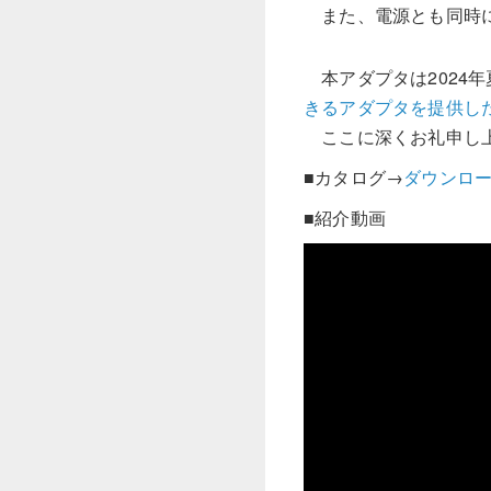
また、電源とも同時に
本アダプタは2024
きるアダプタを提供し
ここに深くお礼申し
■カタログ→
ダウンロ
■紹介動画