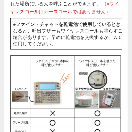
れた場所にいる人を呼ぶことができます。
（※ワイ
ヤレスコールはナースコールではありません）
※ファイン・チャットを乾電池で使用しているとき
、乾
なると、呼出ブザーもワイヤレスコールも鳴らすこと
場合があります。早めに乾電池を交換するか、ＡＣア
使用してください。