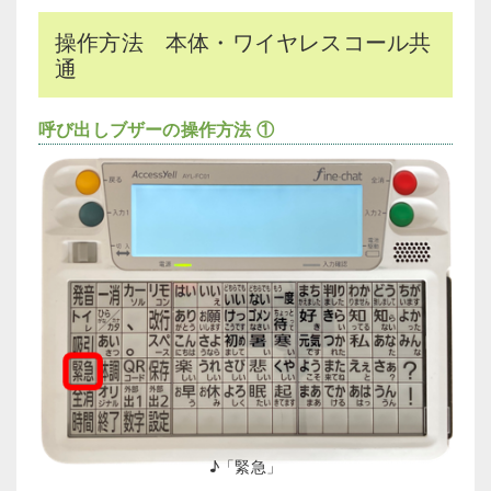
操作方法 本体・ワイヤレスコール共
通
呼び出しブザーの操作方法 ①
♪「緊急」