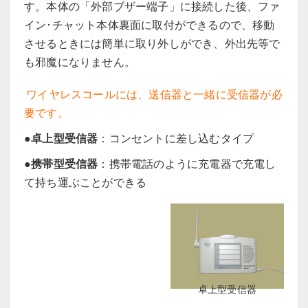
す。本体の「外部ブザー端子」に接続した後、ファ
イン･チャット本体裏面に取付ができるので、移動
させるときには簡単に取り外しができ、外出先等で
も邪魔になりません。
ワイヤレスコールには、送信器と一緒に受信器が必
要です。
●
卓上型受信器
：コンセントに差し込むタイプ
●
携帯型受信器
：携帯電話のように充電器で充電し
て持ち運ぶことができる
卓上型受信器