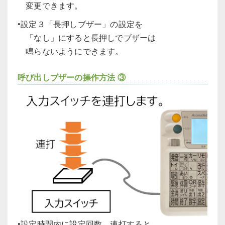
変更できます。
•設定３「長押しブザー」の設定を
「なし」にすると長押しでブザーは
鳴らないようにできます。
呼び出しブザーの操作方法 ③
•設定時間内に設定回数、連打すると